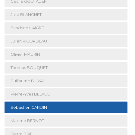
Cécile GOUTALIER
Julie BLANCHET
Sandrine LIAIGRE
Julien RICORDEAU
Olivier MAURIN
Thomas BOUQUET
Guillaume DUVAL
Pierre-Yves BELAUD
Sébastien CARDIN
Maxime BERNOT
Pierre BRIE