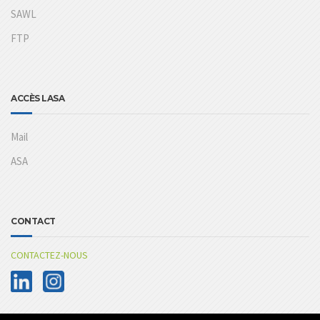
SAWL
FTP
ACCÈS LASA
Mail
ASA
CONTACT
CONTACTEZ-NOUS