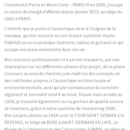
l’Université Pierre et Marie Curie – PARIS VI en 2009, j’occupe
un poste de chargé d’affaires depuis janvier 2013, au siège du
LASA à PARIS.
L’intérêt que je porte à l’acoustique vient à l’origine de la
musique, qu’elle consiste en son écoute (système Haute-
Fidélité) ou en sa pratique (batterie, tablas et guitare) et qui
occupe une place essentielle dans ma vie.
Mon parcours professionnel m’a permis d’acquérir, par une
implication sur les différentes phases d’un projet, de la phase
Concours au suivi de chantier, une maîtrise des concepts et
des méthodes propres à l’acoustique architecturale et
environnementale, ainsi qu’une connaissance du contexte
législatif et normatif relatif au bruit. Depuis mon arrivée au
LASA, je travaille également sur la gestion de qualité sonore
de chantiers, grâce à notre système de monitoring SAWL.
Mes projets phares au LASA sont la TOUR SAINT GOBAIN à la
DEFENSE, le Siège de BOSE à SAINT GERMAIN EN LAYE, Le
Musée de la libération et des Catacombes à PARIS, le siège de