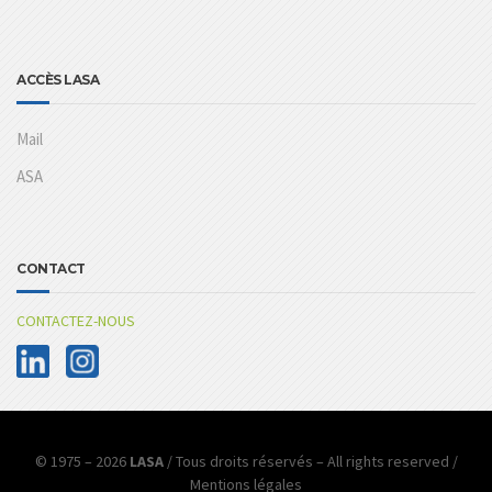
ACCÈS LASA
Mail
ASA
CONTACT
CONTACTEZ-NOUS
© 1975 – 2026
LASA
/ Tous droits réservés – All rights reserved /
Mentions légales