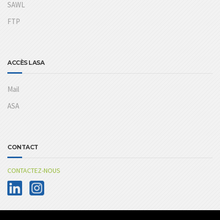
SAWL
FTP
ACCÈS LASA
Mail
ASA
CONTACT
CONTACTEZ-NOUS