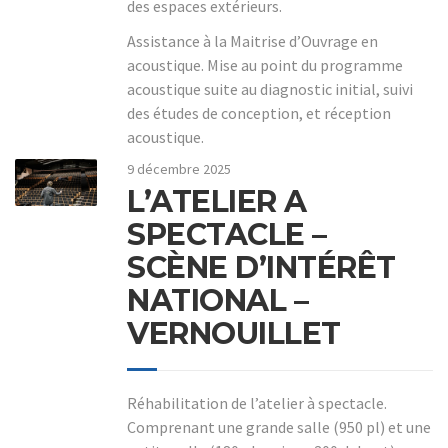
des espaces extérieurs.
Assistance à la Maitrise d’Ouvrage en
acoustique. Mise au point du programme
acoustique suite au diagnostic initial, suivi
des études de conception, et réception
acoustique.
9 décembre 2025
L’ATELIER A
SPECTACLE –
SCÈNE D’INTÉRÊT
NATIONAL –
VERNOUILLET
Réhabilitation de l’atelier à spectacle.
Comprenant une grande salle (950 pl) et une