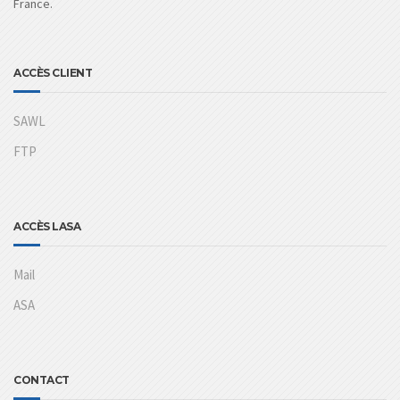
France.
ACCÈS CLIENT
SAWL
FTP
ACCÈS LASA
Mail
ASA
CONTACT