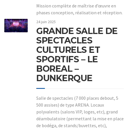
Mission complète de maîtrise d’œuvre en
phases conception, réalisation et réception.
24 juin 2025
GRANDE SALLE DE
SPECTACLES
CULTURELS ET
SPORTIFS – LE
BOREAL –
DUNKERQUE
Salle de spectacles (7 000 places debout, 5
500 assises) de type ARENA. Locaux
polyvalents (salons VIP, loges, etc), grand
déambulatoire (permettant la mise en place
de bodéga, de stands/buvettes, etc),