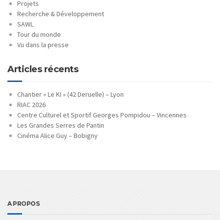
Projets
Recherche & Développement
SAWL
Tour du monde
Vu dans la presse
Articles récents
Chantier « Le KI » (42 Deruelle) – Lyon
RIAC 2026
Centre Culturel et Sportif Georges Pompidou – Vincennes
Les Grandes Serres de Pantin
Cinéma Alice Guy – Bobigny
A PROPOS