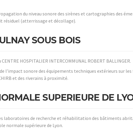
propagation du niveau sonore des sirènes et cartographies des ém
t résiduel (atterrissage et décollage).
AULNAY SOUS BOIS
 du CENTRE HOSPITALIER INTERCOMMUNAL ROBERT BALLINGER.
de l’impact sonore des équipements techniques extérieurs sur les
HIRB et des riverains à proximité.
NORMALE SUPERIEURE DE LY
s laboratoires de recherche et réhabilitation des bâtiments abrit
ole normale supérieure de Lyon.