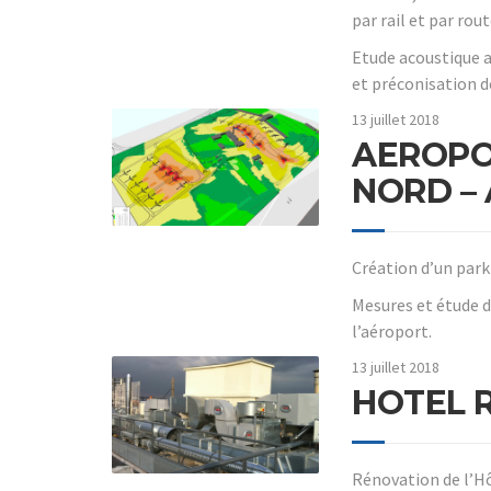
par rail et par rout
Etude acoustique 
et préconisation d
13 juillet 2018
AEROPO
NORD – 
Création d’un park
Mesures et étude 
l’aéroport.
13 juillet 2018
HOTEL 
Rénovation de l’Hô