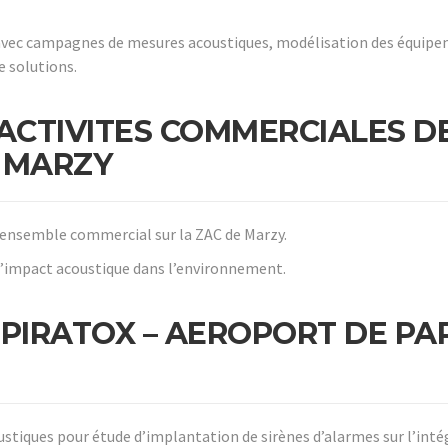
avec campagnes de mesures acoustiques, modélisation des équip
e solutions.
’ACTIVITES COMMERCIALES D
 MARZY
 ensemble commercial sur la ZAC de Marzy.
d’impact acoustique dans l’environnement.
PIRATOX – AEROPORT DE PA
stiques pour étude d’implantation de sirènes d’alarmes sur l’inté