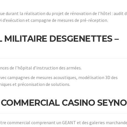
e durant la réalisation du projet de rénovation de l’hôtel : audit 
vi d’exécution et campagne de mesures de pré-réception.
 MILITAIRE DESGENETTES –
ces de l’hôpital d’instruction des armées.
avec campagnes de mesures acoustiques, modélisation 3D des
iques et préconisation de solutions.
 COMMERCIAL CASINO SEYN
ntre commercial comprenant un GEANT et des galeries marchande