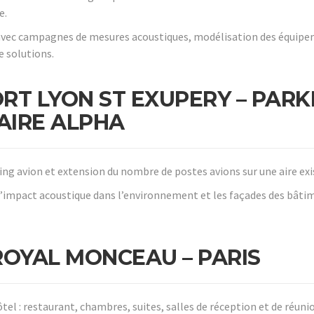
e.
avec campagnes de mesures acoustiques, modélisation des équip
e solutions.
RT LYON ST EXUPERY – PARK
AIRE ALPHA
ing avion et extension du nombre de postes avions sur une aire exi
d’impact acoustique dans l’environnement et les façades des bâti
ROYAL MONCEAU – PARIS
tel : restaurant, chambres, suites, salles de réception et de réuni