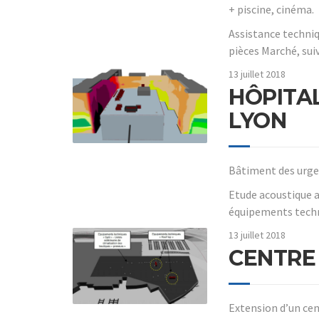
+ piscine, cinéma.
Assistance techniqu
pièces Marché, sui
13 juillet 2018
HÔPITAL
LYON
Bâtiment des urgen
Etude acoustique 
équipements techn
13 juillet 2018
CENTRE
Extension d’un ce