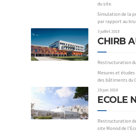
du site.
Simulation de la 
par rapport au brui
3 juillet 2018
CHIRB 
Restructuration
Mesures et études 
des bâtiments du C
29 juin 2018
ECOLE 
Restructuration de
site Monod de l’Ec