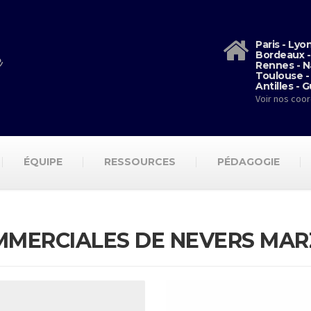
Paris - Lyo
Bordeaux -
Rennes - N
Toulouse -
Antilles - 
Voir nos coo
ÉQUIPE
RESSOURCES
PÉDAGOGIE
OMMERCIALES DE NEVERS MAR