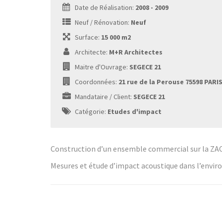
Date de Réalisation:
2008 - 2009
Neuf / Rénovation:
Neuf
Surface:
15 000 m2
Architecte:
M+R Architectes
Maitre d'Ouvrage:
SEGECE 21
Coordonnées:
21 rue de la Perouse 75598 PARI
Mandataire / Client:
SEGECE 21
Catégorie:
Etudes d'impact
Construction d’un ensemble commercial sur la ZAC
Mesures et étude d’impact acoustique dans l’envi