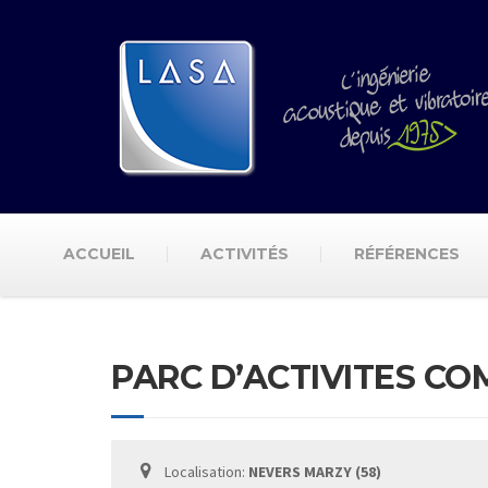
ACCUEIL
ACTIVITÉS
RÉFÉRENCES
PARC D’ACTIVITES C
Localisation:
NEVERS MARZY (58)