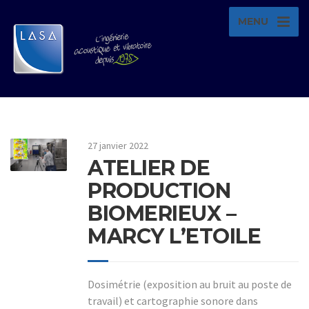
MENU
27 janvier 2022
ATELIER DE
PRODUCTION
BIOMERIEUX –
MARCY L’ETOILE
Dosimétrie (exposition au bruit au poste de
travail) et cartographie sonore dans