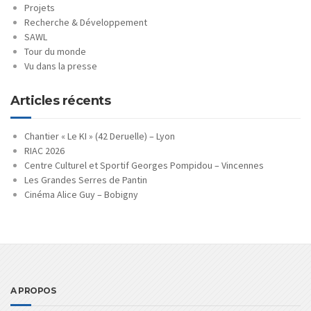
Projets
Recherche & Développement
SAWL
Tour du monde
Vu dans la presse
Articles récents
Chantier « Le KI » (42 Deruelle) – Lyon
RIAC 2026
Centre Culturel et Sportif Georges Pompidou – Vincennes
Les Grandes Serres de Pantin
Cinéma Alice Guy – Bobigny
A PROPOS