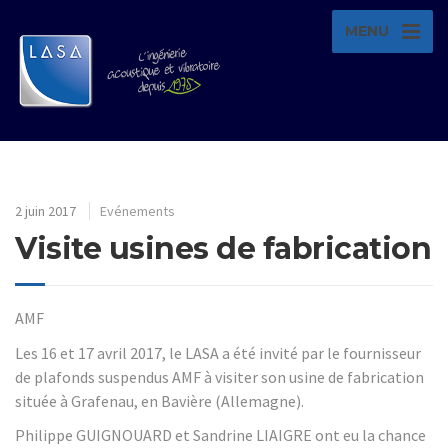
MENU
2 juin 2017
Evénements
Visite usines de fabrication
AMF
Les 16 et 17 avril 2017, le LASA a été invité par le fournisseur
de plafonds suspendus AMF à visiter son usine de fabrication
située à Grafenau, en Bavière (Allemagne).
Philippe GUIGNOUARD et Sandrine LIAIGRE ont eu la chance