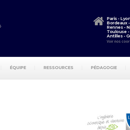
Paris - Lyo
Bordeaux -
Rennes - N
Toulouse -
Antilles - 
Voir nos coo
ÉQUIPE
RESSOURCES
PÉDAGOGIE