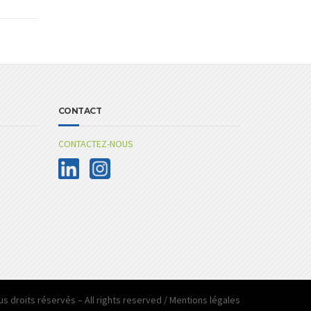
CONTACT
CONTACTEZ-NOUS
us droits réservés – All rights reserved /
Mentions légales