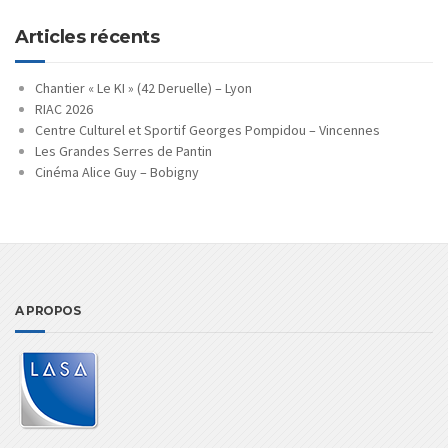
Articles récents
Chantier « Le KI » (42 Deruelle) – Lyon
RIAC 2026
Centre Culturel et Sportif Georges Pompidou – Vincennes
Les Grandes Serres de Pantin
Cinéma Alice Guy – Bobigny
A PROPOS