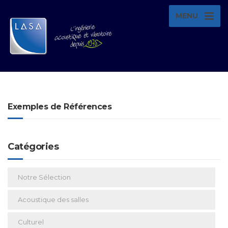
MENU
Exemples de Références
Catégories
Notre Sélection
Acoustique des salles
Culturel