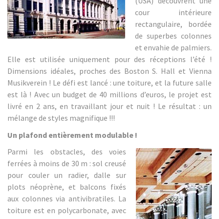
(USA) découvrent une
cour intérieure
rectangulaire, bordée
de superbes colonnes
et envahie de palmiers.
Elle est utilisée uniquement pour des réceptions l’été !
Dimensions idéales, proches des Boston S. Hall et Vienna
Musikverein ! Le défi est lancé : une toiture, et la future salle
est là ! Avec un budget de 40 millions d’euros, le projet est
livré en 2 ans, en travaillant jour et nuit ! Le résultat : un
mélange de styles magnifique !!!
Un plafond entièrement modulable !
Parmi les obstacles, des voies
ferrées à moins de 30 m : sol creusé
pour couler un radier, dalle sur
plots néoprène, et balcons fixés
aux colonnes via antivibratiles. La
toiture est en polycarbonate, avec