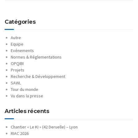
Catégories
Autre
Equipe
Evénements
Normes & Réglementations
OPQIBI
Projets
Recherche & Développement
SAWL
Tour du monde
Vu dans la presse
Articles récents
Chantier « Le KI » (42 Deruelle) – Lyon
RIAC 2026