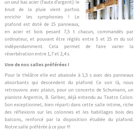
un seul bac acier (faute d’argent): le
bruit de la pluie vient parfois
enrichir les symphonies ! Le
plafond est doté de 15 panneaux,
en acier et bois pesant 7,5 t chacun, commandés par
ordinateur, et pouvant être réglés entre 5 et 25 m du sol
indépendamment. Cela permet de faire varier la
réverbération entre 1,7 et 2,4 s.
Une de nos salles préférées !
Pour le théâtre elle est abaissée à 1,5 s avec des panneaux
absorbants qui descendent du plafond. Ce soir là, nous
retrouvons avec plaisir, pour un concerto de Schumann, un
pianiste Argentin, B. Gelber, déjà entendu au Teatro Colon.
Son exceptionnel, bien réparti dans cette salle intime, riche
des réflexions sur les colonnes et les habillages bois des
balcons, renforcé par la disposition étudiée du plafond.
Notre salle préférée à ce jour !!!