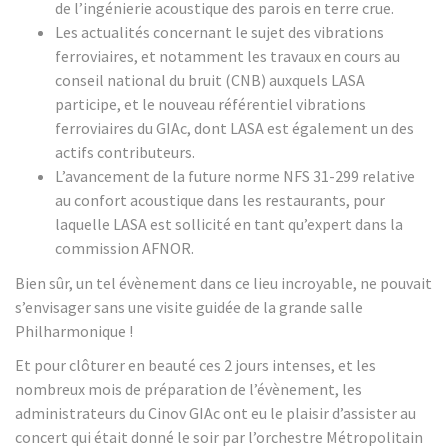
de l’ingénierie acoustique des parois en terre crue.
Les actualités concernant le sujet des vibrations
ferroviaires, et notamment les travaux en cours au
conseil national du bruit (CNB) auxquels LASA
participe, et le nouveau référentiel vibrations
ferroviaires du GIAc, dont LASA est également un des
actifs contributeurs.
L’avancement de la future norme NFS 31-299 relative
au confort acoustique dans les restaurants, pour
laquelle LASA est sollicité en tant qu’expert dans la
commission AFNOR.
Bien sûr, un tel évènement dans ce lieu incroyable, ne pouvait
s’envisager sans une visite guidée de la grande salle
Philharmonique !
Et pour clôturer en beauté ces 2 jours intenses, et les
nombreux mois de préparation de l’évènement, les
administrateurs du Cinov GIAc ont eu le plaisir d’assister au
concert qui était donné le soir par l’orchestre Métropolitain