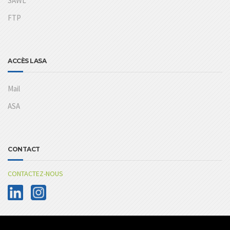
SAWL
FTP
ACCÈS LASA
Mail
ASA
CONTACT
CONTACTEZ-NOUS