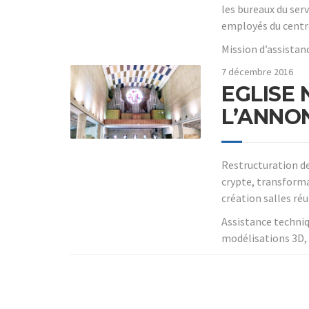
les bureaux du ser
employés du centre
Mission d’assistan
7 décembre 2016
EGLISE
L’ANNON
Restructuration des
crypte, transforma
création salles réu
Assistance techniqu
modélisations 3D, 