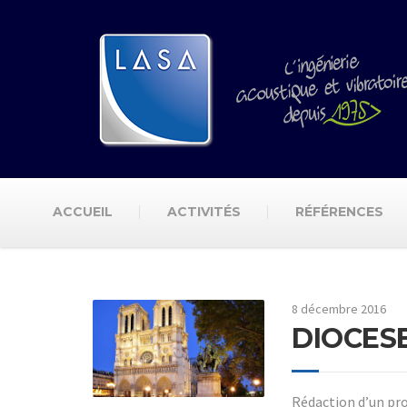
ACCUEIL
ACTIVITÉS
RÉFÉRENCES
8 décembre 2016
DIOCESE
Rédaction d’un pr