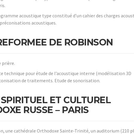
is.
ogramme acoustique type constitué d’un cahier des charges acous
 préconisations acoustiques.
 REFORMEE DE ROBINSON
 prière.
ce technique pour étude de l’acoustique interne (modélisation 3D
conisation de traitements. Etude de sonorisation.
SPIRITUEL ET CULTUREL
OXE RUSSE – PARIS
ion, une cathédrale Orthodoxe Sainte-Trinité, un auditorium (210 pl