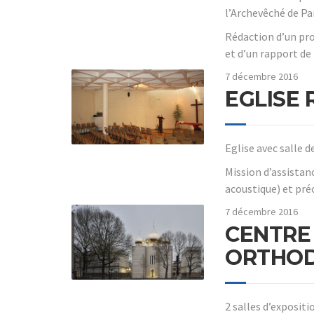
l’Archevêché de Par
Rédaction d’un pr
et d’un rapport de
7 décembre 2016
EGLISE
Eglise avec salle de
Mission d’assistan
acoustique) et pré
7 décembre 2016
CENTRE 
ORTHOD
2 salles d’exposit