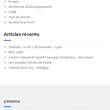
Projets
Recherche & Développement
SAWL
Tour du monde
Vu dans la presse
Articles récents
Chantier « Le KI » (42 Deruelle) – Lyon
RIAC 2026
Centre Culturel et Sportif Georges Pompidou – Vincennes
Les Grandes Serres de Pantin
Cinéma Alice Guy – Bobigny
A PROPOS