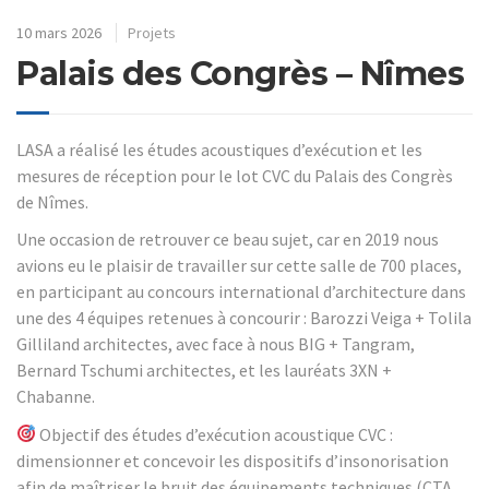
10 mars 2026
Projets
Palais des Congrès – Nîmes
LASA a réalisé les études acoustiques d’exécution et les
mesures de réception pour le lot CVC du Palais des Congrès
de Nîmes.
Une occasion de retrouver ce beau sujet, car en 2019 nous
avions eu le plaisir de travailler sur cette salle de 700 places,
en participant au concours international d’architecture dans
une des 4 équipes retenues à concourir : Barozzi Veiga + Tolila
Gilliland architectes, avec face à nous BIG + Tangram,
Bernard Tschumi architectes, et les lauréats 3XN +
Chabanne.
Objectif des études d’exécution acoustique CVC :
dimensionner et concevoir les dispositifs d’insonorisation
afin de maîtriser le bruit des équipements techniques (CTA,