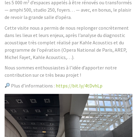
les 5 000 m² d’espaces appelés à être rénovés ou transformés
— amphi 500, studio 250, foyers… — avec, en bonus, le plaisir
de revoir la grande salle d’opéra.
Cette visite nous a permis de nous replonger concrètement
dans les lieux et leurs enjeux, après l’analyse du diagnostic
acoustique très complet réalisé par Kahle Acoustics et du
programme de l’opération (Opera National de Paris, AREP,
Michel Fayet, Kahle Acoustics,…).
Nous sommes enthousiastes à l’idée d’apporter notre
contribution sur ce très beau projet !
Plus d’informations :
https://bit.ly/4tDvhLp