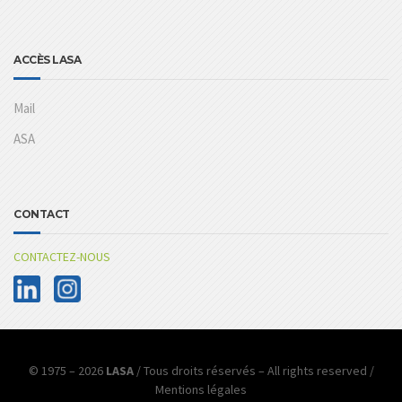
ACCÈS LASA
Mail
ASA
CONTACT
CONTACTEZ-NOUS
© 1975 – 2026
LASA
/ Tous droits réservés – All rights reserved /
Mentions légales