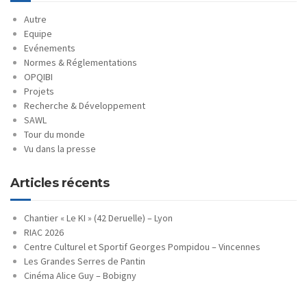
Autre
Equipe
Evénements
Normes & Réglementations
OPQIBI
Projets
Recherche & Développement
SAWL
Tour du monde
Vu dans la presse
Articles récents
Chantier « Le KI » (42 Deruelle) – Lyon
RIAC 2026
Centre Culturel et Sportif Georges Pompidou – Vincennes
Les Grandes Serres de Pantin
Cinéma Alice Guy – Bobigny