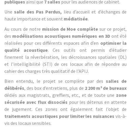
publiques
ainsi que
7 salles
pour les audiences de cabinet.
Une
salle des Pas Perdus,
lieu d’accueil et d’échanges de
haute importance et souvent
médiatisée
.
Au cours de notre
mission de Moe complète
sur ce projet,
des
modélisations acoustiques numériques en 3D
ont été
réalisées pour ces différents espaces afin d’en
optimiser la
qualité acoustique
. Ces outils ont permis d’étudier
finement la réverbération, les décroissances spatiales (DL)
et l’intelligibilité (STI) de ces locaux afin de répondre au
cahier des charges très qualitatif de l’APIJ.
Bien entendu, le projet se complète par des
salles de
délibérés
, des box d’entretiens, plus de
2 200 m² de bureaux
dédiés aux magistrats, greffiers, etc., et de toute une
zone
sécurisée avec flux dissociés
pour les détenus en attente
de jugement. Ces zones ont également fait l’objet de
traitements acoustiques pour limiter les nuisances
vis-à-
vis des locaux sensibles.