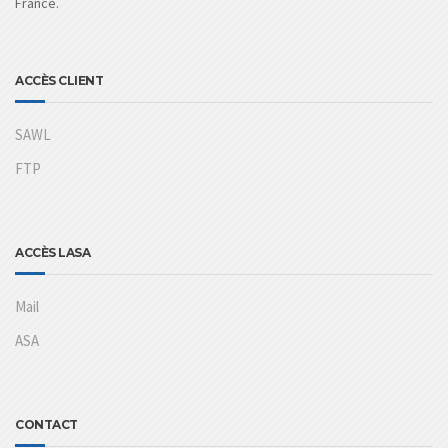
France.
ACCÈS CLIENT
SAWL
FTP
ACCÈS LASA
Mail
ASA
CONTACT