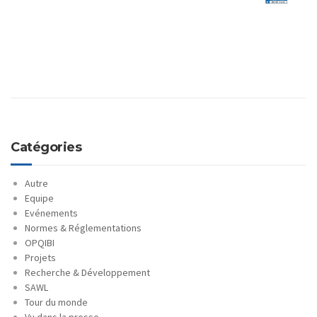
Catégories
Autre
Equipe
Evénements
Normes & Réglementations
OPQIBI
Projets
Recherche & Développement
SAWL
Tour du monde
Vu dans la presse