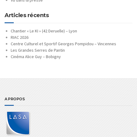
Articles récents
Chantier « Le KI » (42 Deruelle) – Lyon
RIAC 2026
Centre Culturel et Sportif Georges Pompidou – Vincennes
Les Grandes Serres de Pantin
Cinéma Alice Guy – Bobigny
A PROPOS