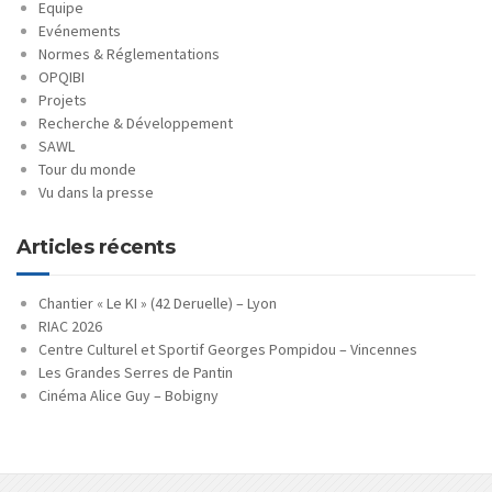
Equipe
Evénements
Normes & Réglementations
OPQIBI
Projets
Recherche & Développement
SAWL
Tour du monde
Vu dans la presse
Articles récents
Chantier « Le KI » (42 Deruelle) – Lyon
RIAC 2026
Centre Culturel et Sportif Georges Pompidou – Vincennes
Les Grandes Serres de Pantin
Cinéma Alice Guy – Bobigny