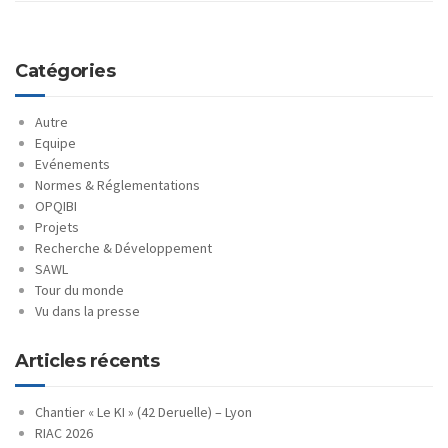
Catégories
Autre
Equipe
Evénements
Normes & Réglementations
OPQIBI
Projets
Recherche & Développement
SAWL
Tour du monde
Vu dans la presse
Articles récents
Chantier « Le KI » (42 Deruelle) – Lyon
RIAC 2026