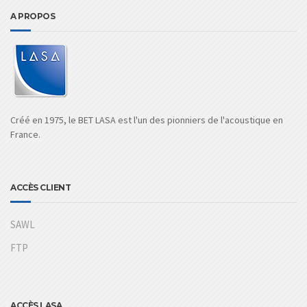
A PROPOS
Créé en 1975, le BET LASA est l'un des pionniers de l'acoustique en
France.
ACCÈS CLIENT
SAWL
FTP
ACCÈS LASA