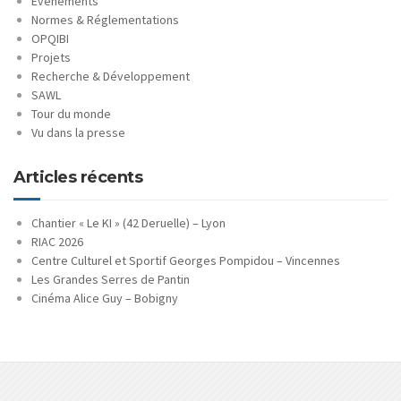
Evénements
Normes & Réglementations
OPQIBI
Projets
Recherche & Développement
SAWL
Tour du monde
Vu dans la presse
Articles récents
Chantier « Le KI » (42 Deruelle) – Lyon
RIAC 2026
Centre Culturel et Sportif Georges Pompidou – Vincennes
Les Grandes Serres de Pantin
Cinéma Alice Guy – Bobigny