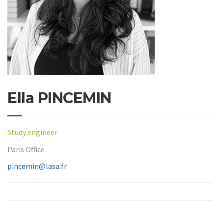
Ella PINCEMIN
Study engineer
Paris Office
pincemin@lasa.fr