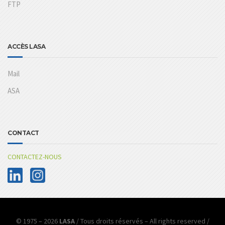
FTP
ACCÈS LASA
Mail
ASA
CONTACT
CONTACTEZ-NOUS
© 1975 – 2026
LASA
/ Tous droits réservés – All rights reserved /