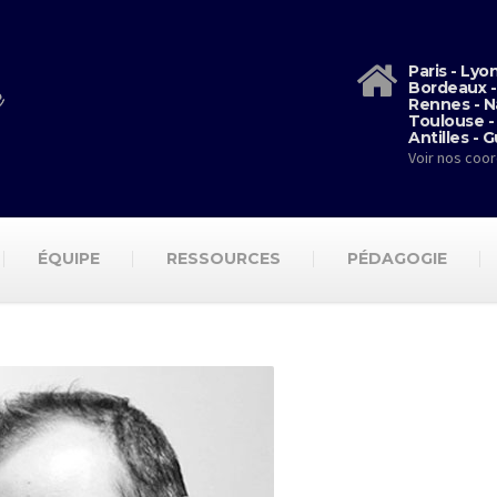
Paris - Lyo
Bordeaux -
Rennes - N
Toulouse -
Antilles - 
Voir nos coo
ÉQUIPE
RESSOURCES
PÉDAGOGIE