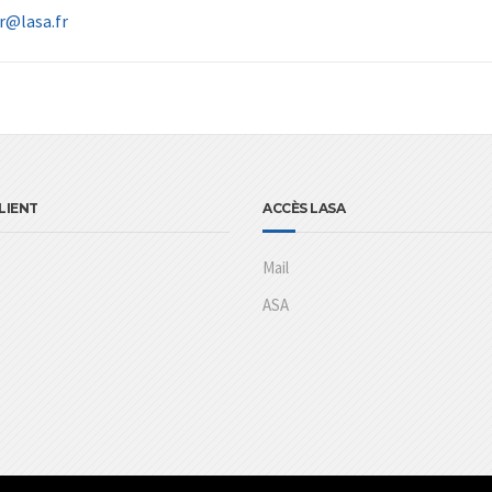
r@lasa.fr
LIENT
ACCÈS LASA
Mail
ASA