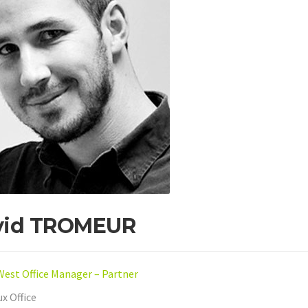
vid TROMEUR
est Office Manager – Partner
x Office