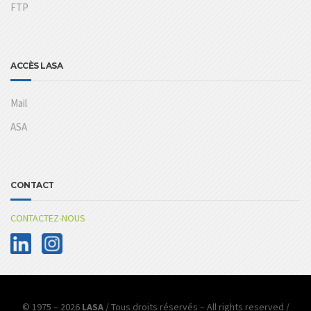
FTP
ACCÈS LASA
Mail
ASA
CONTACT
CONTACTEZ-NOUS
© 1975 – 2026
LASA
/ Tous droits réservés – All rights reserved /