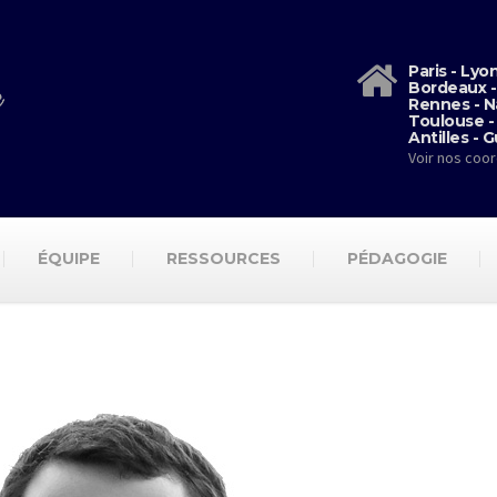
Paris - Lyo
Bordeaux -
Rennes - N
Toulouse -
Antilles - 
Voir nos coo
ÉQUIPE
RESSOURCES
PÉDAGOGIE