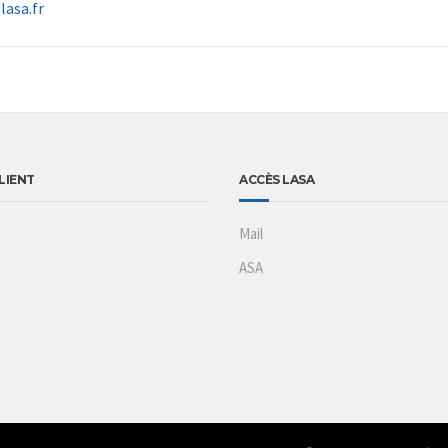
asa.fr
LIENT
ACCÈS LASA
Mail
ASA