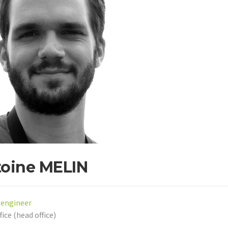
oine MELIN
 engineer
fice (head office)