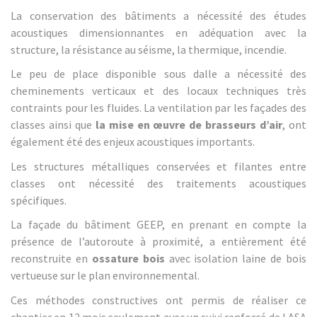
La conservation des bâtiments a nécessité des études
acoustiques dimensionnantes en adéquation avec la
structure, la résistance au séisme, la thermique, incendie.
Le peu de place disponible sous dalle a nécessité des
cheminements verticaux et des locaux techniques très
contraints pour les fluides. La ventilation par les façades des
classes ainsi que
la mise en œuvre de brasseurs d’air
, ont
également été des enjeux acoustiques importants.
Les structures métalliques conservées et filantes entre
classes ont nécessité des traitements acoustiques
spécifiques.
La façade du bâtiment GEEP, en prenant en compte la
présence de l’autoroute à proximité, a entièrement été
reconstruite en
ossature bois
avec isolation laine de bois
vertueuse sur le plan environnemental.
Ces méthodes constructives ont permis de réaliser ce
chantier en 12 mois seulement avec un suivi renforcé de LASA