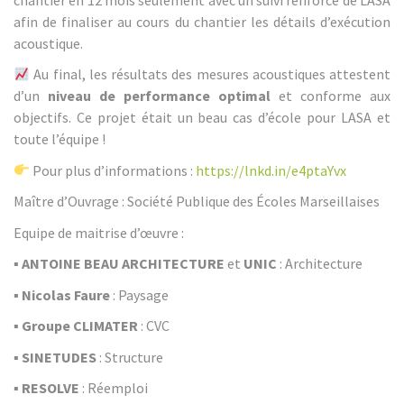
afin de finaliser au cours du chantier les détails d’exécution
acoustique.
Au final, les résultats des mesures acoustiques attestent
d’un
niveau de performance optimal
et conforme aux
objectifs. Ce projet était un beau cas d’école pour LASA et
toute l’équipe !
Pour plus d’informations :
https://lnkd.in/e4ptaYvx
Maître d’Ouvrage : Société Publique des Écoles Marseillaises
Equipe de maitrise d’œuvre :
▪
ANTOINE BEAU ARCHITECTURE
et
UNIC
: Architecture
▪
Nicolas Faure
: Paysage
▪
Groupe CLIMATER
: CVC
▪
SINETUDES
: Structure
▪
RESOLVE
: Réemploi