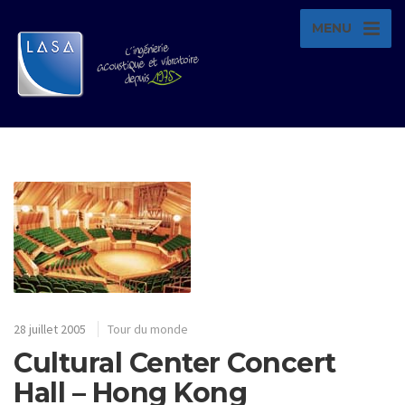
MENU
28 juillet 2005
Tour du monde
Cultural Center Concert
Hall – Hong Kong