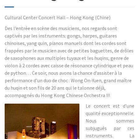
Cultural Center Concert Hall – Hong Kong (Chine)
Des l’entrée en scène des musiciens, nos regards sont
captivés par les instruments: gongs, harpes, guitares
chinoises, yang quin, pianos manuels dont les cordes sont
frappées par le musicien avec de petites baguettes, de drôles
de saxophones aux multiples tuyaux et les huqins, genre de
violon à 2 cordes avec caisse de résonance cylindrique et peau
de python… Ce soir, nous avons la chance d’assister à la
performance d’un duo de choc : Wong On-Yuen, grand maître
du huqin et son fils de 20 ans qui le talonne déjà,
accompagnés du Hong Kong Chinese Orchestra !!!
Le concert est d’une
qualité exceptionnelle.
Nous sommes
subjugués par ces
instruments. La