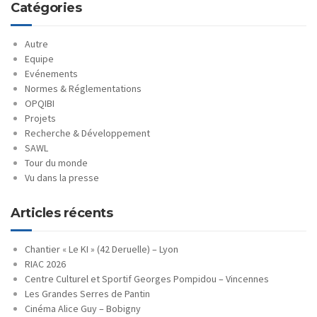
Catégories
Autre
Equipe
Evénements
Normes & Réglementations
OPQIBI
Projets
Recherche & Développement
SAWL
Tour du monde
Vu dans la presse
Articles récents
Chantier « Le KI » (42 Deruelle) – Lyon
RIAC 2026
Centre Culturel et Sportif Georges Pompidou – Vincennes
Les Grandes Serres de Pantin
Cinéma Alice Guy – Bobigny