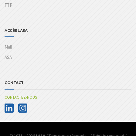
FTP
ACCÈS LASA
Mail
ASA
CONTACT
CONTACTEZ-NOUS
© 1975 – 2026
LASA
/ Tous droits réservés – All rights reserved /