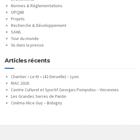
Normes & Réglementations
OPQIBI
Projets
Recherche & Développement
SAWL
Tour du monde
Vu dans la presse
Articles récents
Chantier « Le KI » (42 Deruelle) – Lyon
RIAC 2026
Centre Culturel et Sportif Georges Pompidou – Vincennes
Les Grandes Serres de Pantin
Cinéma Alice Guy – Bobigny