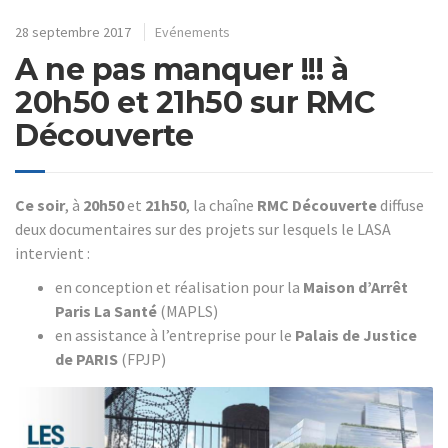
28 septembre 2017
Evénements
A ne pas manquer !!! à
20h50 et 21h50 sur RMC
Découverte
Ce soir
, à
20h50
et
21h50
, la chaîne
RMC Découverte
diffuse
deux documentaires sur des projets sur lesquels le LASA
intervient :
en conception et réalisation pour la
Maison d’Arrêt
Paris La Santé
(MAPLS)
en assistance à l’entreprise pour le
Palais de Justice
de PARIS
(FPJP)