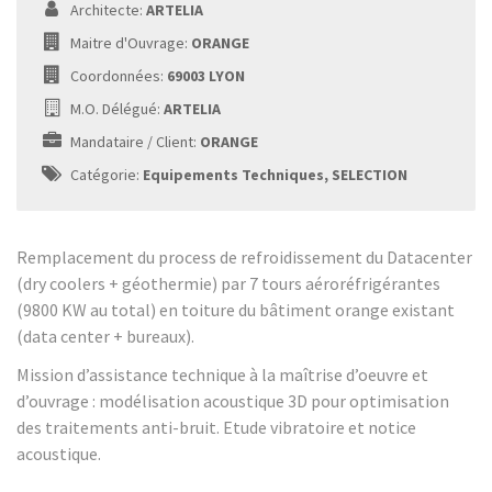
Architecte:
ARTELIA
Maitre d'Ouvrage:
ORANGE
Coordonnées:
69003 LYON
M.O. Délégué:
ARTELIA
Mandataire / Client:
ORANGE
Catégorie:
Equipements Techniques, SELECTION
Remplacement du process de refroidissement du Datacenter
(dry coolers + géothermie) par 7 tours aéroréfrigérantes
(9800 KW au total) en toiture du bâtiment orange existant
(data center + bureaux).
Mission d’assistance technique à la maîtrise d’oeuvre et
d’ouvrage : modélisation acoustique 3D pour optimisation
des traitements anti-bruit. Etude vibratoire et notice
acoustique.