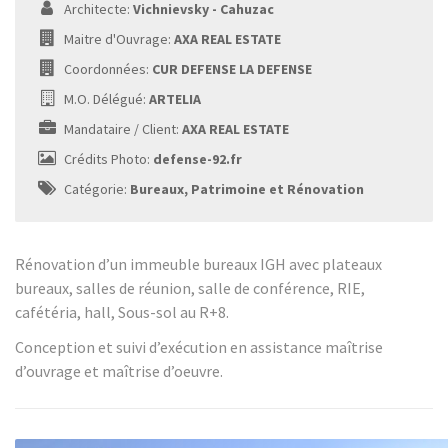
Architecte:
Vichnievsky - Cahuzac
Maitre d'Ouvrage:
AXA REAL ESTATE
Coordonnées:
CUR DEFENSE LA DEFENSE
M.O. Délégué:
ARTELIA
Mandataire / Client:
AXA REAL ESTATE
Crédits Photo:
defense-92.fr
Catégorie:
Bureaux, Patrimoine et Rénovation
Rénovation d’un immeuble bureaux IGH avec plateaux
bureaux, salles de réunion, salle de conférence, RIE,
cafétéria, hall, Sous-sol au R+8.
Conception et suivi d’exécution en assistance maîtrise
d’ouvrage et maîtrise d’oeuvre.