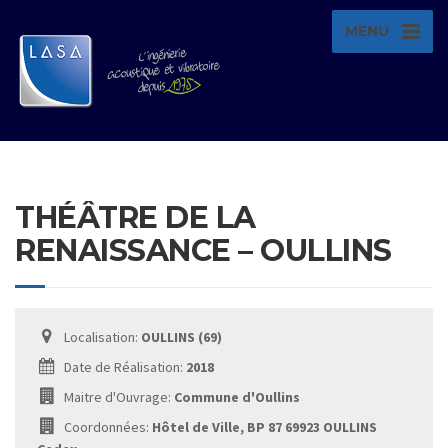
MENU
THÉÂTRE DE LA
RENAISSANCE – OULLINS
Localisation:
OULLINS (69)
Date de Réalisation:
2018
Maitre d'Ouvrage:
Commune d'Oullins
Coordonnées:
Hôtel de Ville, BP 87 69923 OULLINS