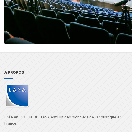
A PROPOS
Créé en 1975, le BET LASA est l'un des pionniers de l'acoustique en
France.