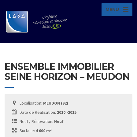
MENU
ENSEMBLE IMMOBILIER
SEINE HORIZON – MEUDON
Localisation:
MEUDON (92)
Date de Réalisation:
2010 -2015
Neuf / Rénovation:
Neuf
Surface:
4 600 m²