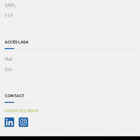
SAWL
FTP
ACCÈS LASA
Mail
ASA
CONTACT
CONTACTEZ-NOUS