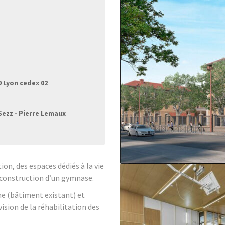
9 Lyon cedex 02
Sezz - Pierre Lemaux
ion, des espaces dédiés à la vie
 construction d’un gymnase.
ne (bâtiment existant) et
ision de la réhabilitation des