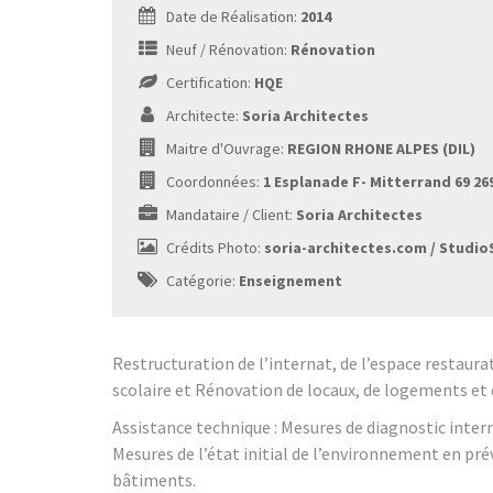
Date de Réalisation:
2014
Neuf / Rénovation:
Rénovation
Certification:
HQE
Architecte:
Soria Architectes
Maitre d'Ouvrage:
REGION RHONE ALPES (DIL)
Coordonnées:
1 Esplanade F- Mitterrand 69 26
Mandataire / Client:
Soria Architectes
Crédits Photo:
soria-architectes.com / Studio
Catégorie:
Enseignement
Restructuration de l’internat, de l’espace restaurat
scolaire et Rénovation de locaux, de logements et
Assistance technique : Mesures de diagnostic inter
Mesures de l’état initial de l’environnement en prév
bâtiments.