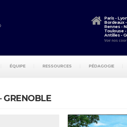
Paris - Lyo
Bordeaux -
Rennes - N
Toulouse -
Antilles - 
Voir nos coo
ÉQUIPE
RESSOURCES
PÉDAGOGIE
– GRENOBLE