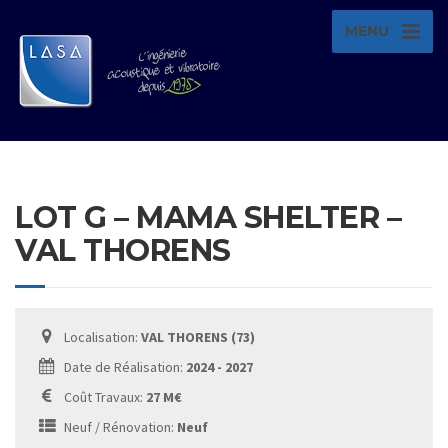
MENU
LOT G – MAMA SHELTER –
VAL THORENS
Localisation:
VAL THORENS (73)
Date de Réalisation:
2024 - 2027
Coût Travaux:
27 M€
Neuf / Rénovation:
Neuf