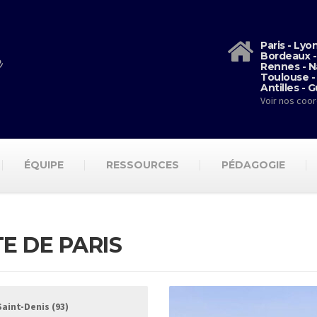
Paris - Lyo
Bordeaux -
Rennes - N
Toulouse -
Antilles - 
Voir nos coo
ÉQUIPE
RESSOURCES
PÉDAGOGIE
E DE PARIS
aint-Denis (93)