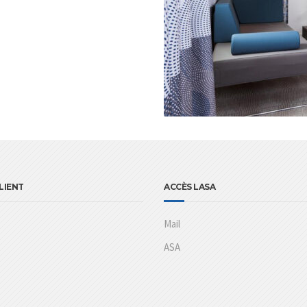
LIENT
ACCÈS LASA
Mail
ASA