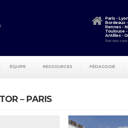
Paris - Lyo
Bordeaux -
Rennes - N
Toulouse -
Antilles - 
Voir nos coo
ÉQUIPE
RESSOURCES
PÉDAGOGIE
TOR – PARIS