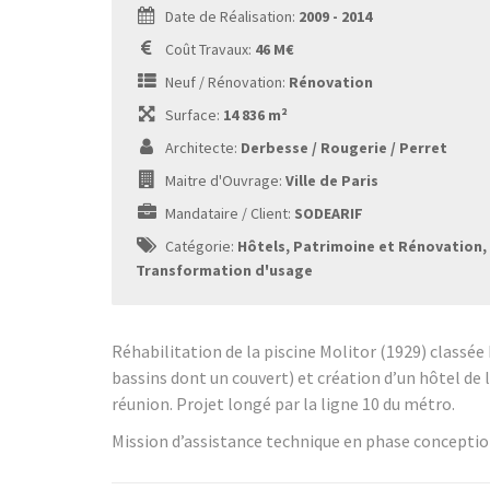
Date de Réalisation:
2009 - 2014
Coût Travaux:
46 M€
Neuf / Rénovation:
Rénovation
Surface:
14 836 m²
Architecte:
Derbesse / Rougerie / Perret
Maitre d'Ouvrage:
Ville de Paris
Mandataire / Client:
SODEARIF
Catégorie:
Hôtels, Patrimoine et Rénovation,
Transformation d'usage
Réhabilitation de la piscine Molitor (1929) classé
bassins dont un couvert) et création d’un hôtel de l
réunion. Projet longé par la ligne 10 du métro.
Mission d’assistance technique en phase conception