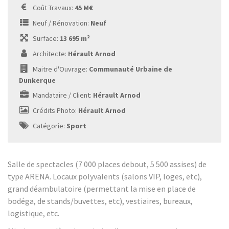
Coût Travaux:
45 M€
Neuf / Rénovation:
Neuf
Surface:
13 695 m²
Architecte:
Hérault Arnod
Maitre d'Ouvrage:
Communauté Urbaine de
Dunkerque
Mandataire / Client:
Hérault Arnod
Crédits Photo:
Hérault Arnod
Catégorie:
Sport
Salle de spectacles (7 000 places debout, 5 500 assises) de
type ARENA. Locaux polyvalents (salons VIP, loges, etc),
grand déambulatoire (permettant la mise en place de
bodéga, de stands/buvettes, etc), vestiaires, bureaux,
logistique, etc.