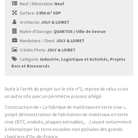
Neuf / Rénovation:
Neuf
Surface:
2 050 m² SDP
Architecte:
JOLY & LOIRET
Maitre d'Ouvrage:
QUARTUS / Ville de Sevran
Mandataire / Client:
JOLY & LOIRET
Crédits Photo:
JOLY & LOIRET
Catégorie:
Industrie, Logistique et Activités, Projets
Bois et Biosourcés
Suite à l’arrêt du projet sur le site n°1, reprise de celui-ci sur
un autre site avec un périmètre process allégé.
Construction de « La fabrique de matériaux en terre crue »,
projet démonstrateur de fabrication de matériaux en terre
crue (BTC, enduits, plaques extrudées,…) visant notamment
à réemployer les terre excavées non polluées des grands
chantiers d’Ile-de-France.