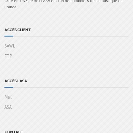
Créé en 1975, le BET LASA est l'un des pionniers de l'acoustique en
France.
ACCÈS CLIENT
SAWL
FTP
ACCÈS LASA
Mail
ASA
CONTACT