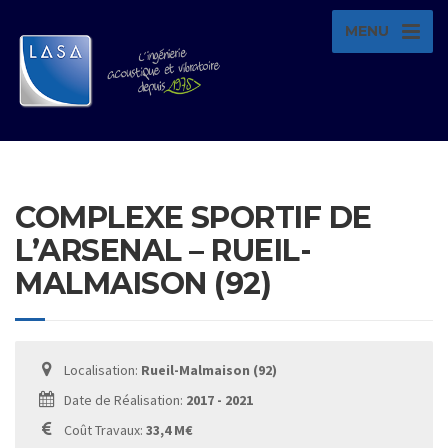
MENU
COMPLEXE SPORTIF DE
L’ARSENAL – RUEIL-
MALMAISON (92)
Localisation:
Rueil-Malmaison (92)
Date de Réalisation:
2017 - 2021
Coût Travaux:
33,4 M€