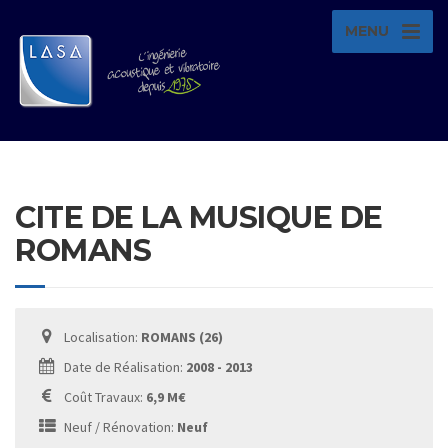
MENU
CITE DE LA MUSIQUE DE
ROMANS
Localisation:
ROMANS (26)
Date de Réalisation:
2008 - 2013
Coût Travaux:
6,9 M€
Neuf / Rénovation:
Neuf