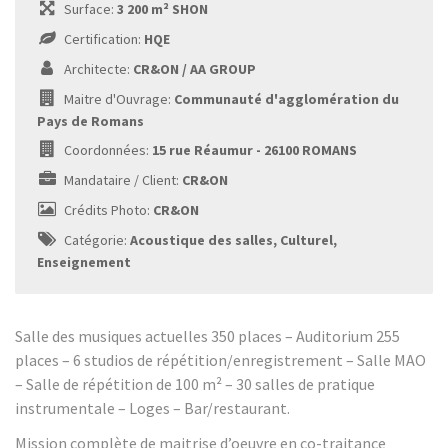
Surface:
3 200 m² SHON
Certification:
HQE
Architecte:
CR&ON / AA GROUP
Maitre d'Ouvrage:
Communauté d'agglomération du
Pays de Romans
Coordonnées:
15 rue Réaumur - 26100 ROMANS
Mandataire / Client:
CR&ON
Crédits Photo:
CR&ON
Catégorie:
Acoustique des salles, Culturel,
Enseignement
Salle des musiques actuelles 350 places – Auditorium 255
places – 6 studios de répétition/enregistrement – Salle MAO
– Salle de répétition de 100 m² – 30 salles de pratique
instrumentale – Loges – Bar/restaurant.
Mission complète de maitrise d’oeuvre en co-traitance