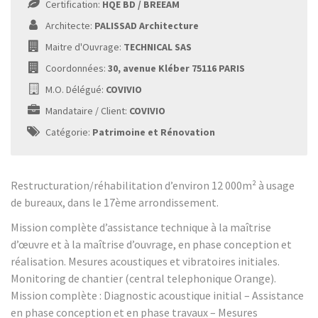
Certification:
HQE BD / BREEAM
Architecte:
PALISSAD Architecture
Maitre d'Ouvrage:
TECHNICAL SAS
Coordonnées:
30, avenue Kléber 75116 PARIS
M.O. Délégué:
COVIVIO
Mandataire / Client:
COVIVIO
Catégorie:
Patrimoine et Rénovation
Restructuration/réhabilitation d’environ 12 000m² à usage
de bureaux, dans le 17ème arrondissement.
Mission complète d’assistance technique à la maîtrise
d’œuvre et à la maîtrise d’ouvrage, en phase conception et
réalisation. Mesures acoustiques et vibratoires initiales.
Monitoring de chantier (central telephonique Orange).
Mission complète : Diagnostic acoustique initial – Assistance
en phase conception et en phase travaux – Mesures