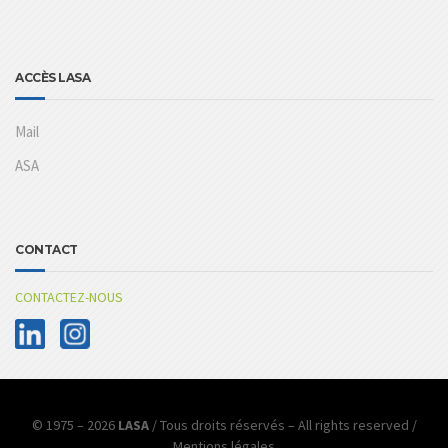
ACCÈS LASA
Mail
ASA
CONTACT
CONTACTEZ-NOUS
© 1975 – 2026
LASA
/ Tous droits réservés – All rights reserved /
Mentions légales